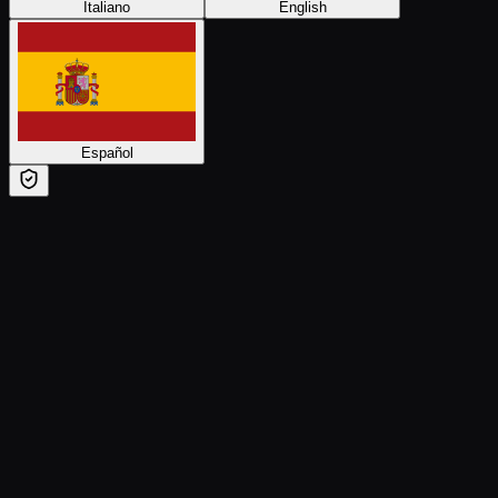
Italiano
English
Español